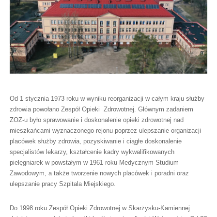
Od 1 stycznia 1973 roku w wyniku reorganizacji w całym kraju służby
zdrowia powołano Zespół Opieki Zdrowotnej. Głównym zadaniem
ZOZ-u było sprawowanie i doskonalenie opieki zdrowotnej nad
mieszkańcami wyznaczonego rejonu poprzez ulepszanie organizacji
placówek służby zdrowia, pozyskiwanie i ciągłe doskonalenie
specjalistów lekarzy, kształcenie kadry wykwalifikowanych
pielęgniarek w powstałym w 1961 roku Medycznym Studium
Zawodowym, a także tworzenie nowych placówek i poradni oraz
ulepszanie pracy Szpitala Miejskiego.
Do 1998 roku Zespół Opieki Zdrowotnej w Skarżysku-Kamiennej